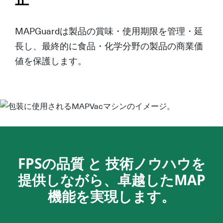
止
MAPGuardは製品の賞味・使用期限を管理・延
長し、最終的に食品・化学分野の製品の商業価
値を保護します。
FPSの品質
と
技術ノウハウ
を
提供しながら、卓越した
MAP
機能
を実現します。