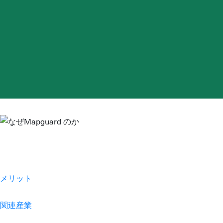
メリット
関連産業