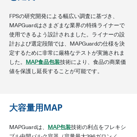
FPSの研究開発による幅広い調査に基づき、
MAPGuardはさまざまな業界の特殊ライナーで
使用できるよう設計されました。ライナーの設
計および選定段階では、MAPGuardの仕様を決
定するために非常に厳格なテストが実施されま
した。
MAP食品包装
技術により、食品の商業価
値を保護し延長することが可能です。
大容量用MAP
MAPGuardは、
MAP包装
技術の利点をフレキシ
ブル中間バルク容器（容量最大396ガロン／