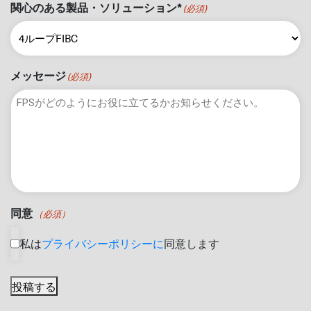
関心のある製品・ソリューション*
(必須)
メッセージ
(必須)
同意
（必須）
私は
プライバシーポリシーに
同意します
投稿する