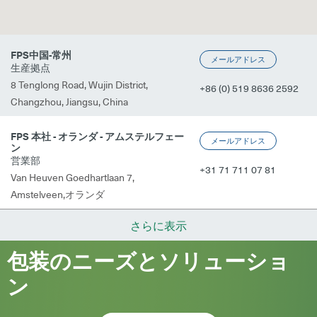
FPS中国-常州
メールアドレス
生産拠点
8 Tenglong Road, Wujin District,
+86 (0) 519 8636 2592
Changzhou, Jiangsu, China
FPS 本社 - オランダ - アムステルフェー
メールアドレス
ン
営業部
+31 71 711 07 81
Van Heuven Goedhartlaan 7,
Amstelveen,オランダ
さらに表示
包装のニーズとソリューショ
ン