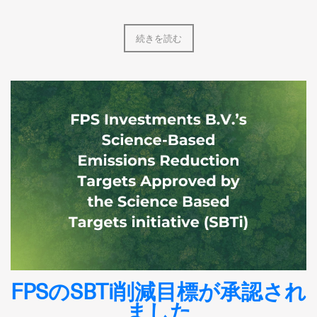
続きを読む
FPSのSBTi削減目標が承認され
ました