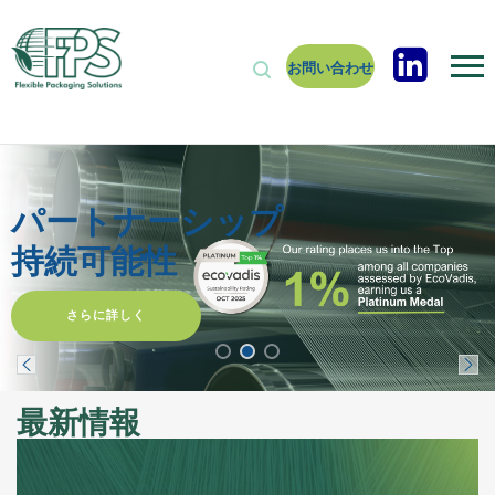
お問い合わせ
安全な水
人命を救う
さらに詳しく
最新情報