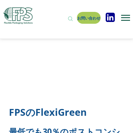
お問い合わせ
FPSのFlexiGreen
最低でも30％のポストコンシ