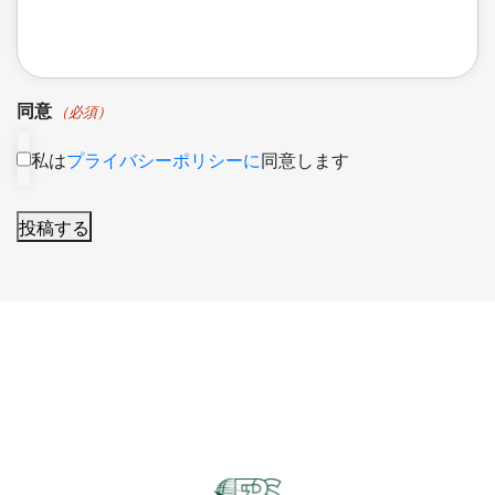
同意
（必須）
私は
プライバシーポリシーに
同意します
投稿する