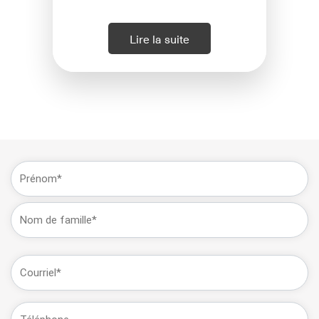
Lire la suite
Nom
(Obligatoire)
Prénom
Dernière
E-
mail
(Obligatoire)
Téléphone