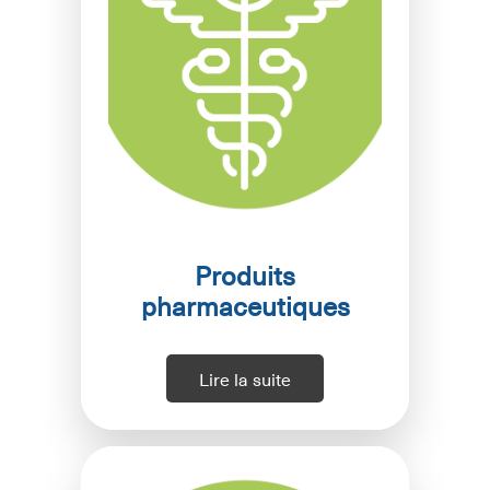
Produits
pharmaceutiques
Lire la suite