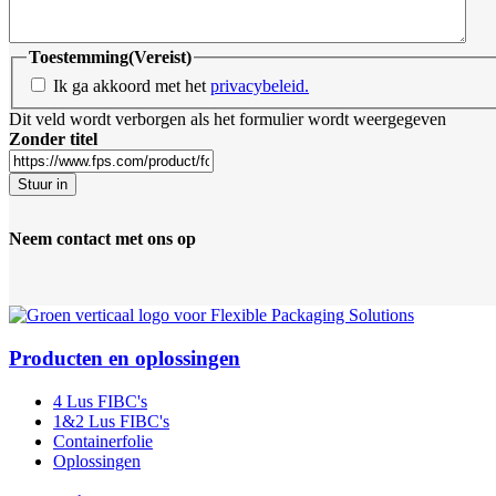
Toestemming
(Vereist)
Ik ga akkoord met het
privacybeleid.
Dit veld wordt verborgen als het formulier wordt weergegeven
Zonder titel
Stuur in
Neem contact met ons op
Producten en oplossingen
4 Lus FIBC's
1&2 Lus FIBC's
Containerfolie
Oplossingen