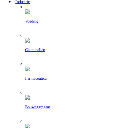
Industrie
Voeding
Chemicaliën
Farmaceutica
Bouwaggregaat