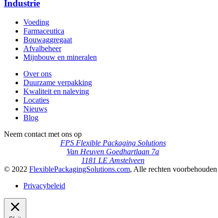
Industrie
Voeding
Farmaceutica
Bouwaggregaat
Afvalbeheer
Mijnbouw en mineralen
Over ons
Duurzame verpakking
Kwaliteit en naleving
Locaties
Nieuws
Blog
Neem contact met ons op
FPS Flexible Packaging Solutions
Van Heuven Goedhartlaan 7a
1181 LE Amstelveen
© 2022
FlexiblePackagingSolutions.com
, Alle rechten voorbehouden
Privacybeleid