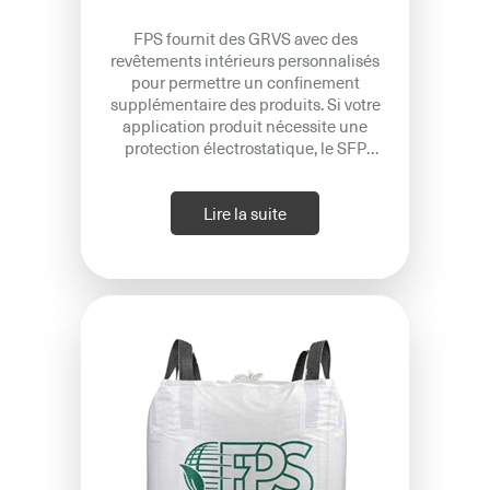
FPS fournit des GRVS avec des
revêtements intérieurs personnalisés
pour permettre un confinement
supplémentaire des produits. Si votre
application produit nécessite une
protection électrostatique, le SFP
propose une gamme complète de
matériaux de revêtement. Que vous
utilisiez des GRVS de type B, C ou D, FPS
Lire la suite
vous propose une gamme complète de
matériaux de revêtement.