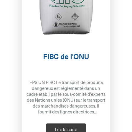
FIBC de l'ONU
FPS UN FIBC Le transport de produits
dangereux est réglementé dans un
cadre établi par le sous-comité d'experts
des Nations unies (ONU) sur le transport
des marchandises dangereuses. Il
fournit des lignes directrices
internationales cohérentes pour
prévenir les accidents et
Lire la suite