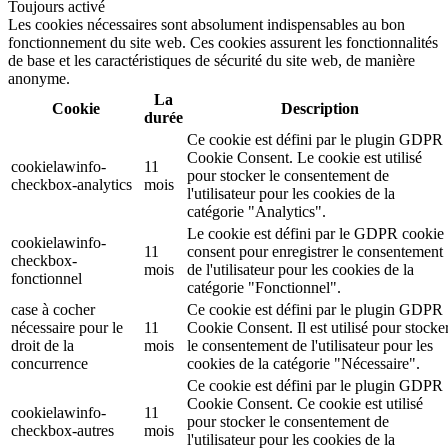
Toujours activé
Les cookies nécessaires sont absolument indispensables au bon
fonctionnement du site web. Ces cookies assurent les fonctionnalités
de base et les caractéristiques de sécurité du site web, de manière
anonyme.
La
Cookie
Description
durée
Ce cookie est défini par le plugin GDPR
Cookie Consent. Le cookie est utilisé
cookielawinfo-
11
pour stocker le consentement de
checkbox-analytics
mois
l'utilisateur pour les cookies de la
catégorie "Analytics".
Le cookie est défini par le GDPR cookie
cookielawinfo-
11
consent pour enregistrer le consentement
checkbox-
mois
de l'utilisateur pour les cookies de la
fonctionnel
catégorie "Fonctionnel".
case à cocher
Ce cookie est défini par le plugin GDPR
nécessaire pour le
11
Cookie Consent. Il est utilisé pour stocke
droit de la
mois
le consentement de l'utilisateur pour les
concurrence
cookies de la catégorie "Nécessaire".
Ce cookie est défini par le plugin GDPR
Cookie Consent. Ce cookie est utilisé
cookielawinfo-
11
pour stocker le consentement de
checkbox-autres
mois
l'utilisateur pour les cookies de la