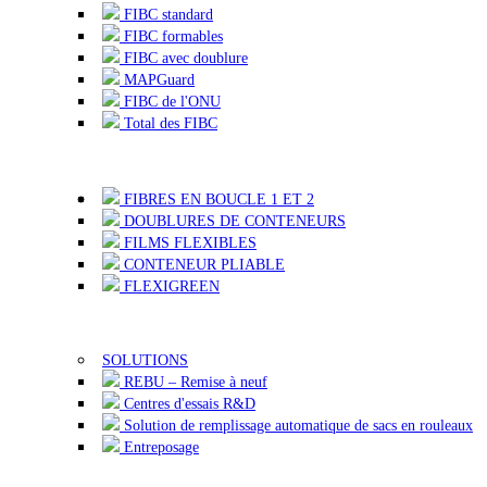
FIBC standard
FIBC formables
FIBC avec doublure
MAPGuard
FIBC de l'ONU
Total des FIBC
FIBRES EN BOUCLE 1 ET 2
DOUBLURES DE CONTENEURS
FILMS FLEXIBLES
CONTENEUR PLIABLE
FLEXIGREEN
SOLUTIONS
REBU – Remise à neuf
Centres d'essais R&D
Solution de remplissage automatique de sacs en rouleaux
Entreposage