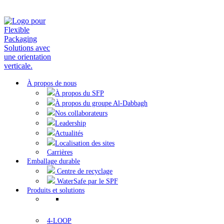
À propos de nous
À propos du SFP
À propos du groupe Al-Dabbagh
Nos collaborateurs
Leadership
Actualités
Localisation des sites
Carrières
Emballage durable
Centre de recyclage
WaterSafe par le SPF
Produits et solutions
4-LOOP