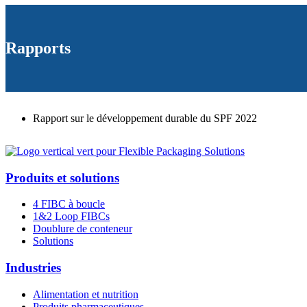
Rapports
Rapport sur le développement durable du SPF 2022
Produits et solutions
4 FIBC à boucle
1&2 Loop FIBCs
Doublure de conteneur
Solutions
Industries
Alimentation et nutrition
Produits pharmaceutiques