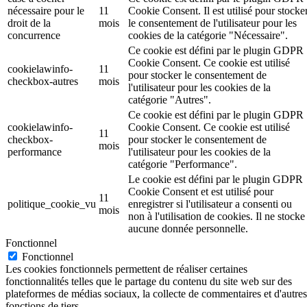
nécessaire pour le
11
Cookie Consent. Il est utilisé pour stocke
droit de la
mois
le consentement de l'utilisateur pour les
concurrence
cookies de la catégorie "Nécessaire".
Ce cookie est défini par le plugin GDPR
Cookie Consent. Ce cookie est utilisé
cookielawinfo-
11
pour stocker le consentement de
checkbox-autres
mois
l'utilisateur pour les cookies de la
catégorie "Autres".
Ce cookie est défini par le plugin GDPR
cookielawinfo-
Cookie Consent. Ce cookie est utilisé
11
checkbox-
pour stocker le consentement de
mois
performance
l'utilisateur pour les cookies de la
catégorie "Performance".
Le cookie est défini par le plugin GDPR
Cookie Consent et est utilisé pour
11
politique_cookie_vu
enregistrer si l'utilisateur a consenti ou
mois
non à l'utilisation de cookies. Il ne stocke
aucune donnée personnelle.
Fonctionnel
Fonctionnel
Les cookies fonctionnels permettent de réaliser certaines
fonctionnalités telles que le partage du contenu du site web sur des
plateformes de médias sociaux, la collecte de commentaires et d'autres
fonctions de tiers.