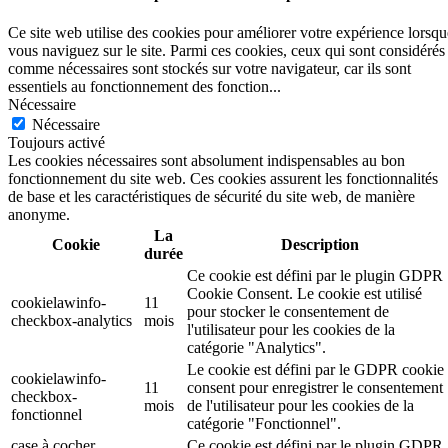
Ce site web utilise des cookies pour améliorer votre expérience lorsqu
vous naviguez sur le site. Parmi ces cookies, ceux qui sont considérés
comme nécessaires sont stockés sur votre navigateur, car ils sont
essentiels au fonctionnement des fonction
...
Nécessaire
Nécessaire
Toujours activé
Les cookies nécessaires sont absolument indispensables au bon
fonctionnement du site web. Ces cookies assurent les fonctionnalités
de base et les caractéristiques de sécurité du site web, de manière
anonyme.
La
Cookie
Description
durée
Ce cookie est défini par le plugin GDPR
Cookie Consent. Le cookie est utilisé
cookielawinfo-
11
pour stocker le consentement de
checkbox-analytics
mois
l'utilisateur pour les cookies de la
catégorie "Analytics".
Le cookie est défini par le GDPR cookie
cookielawinfo-
11
consent pour enregistrer le consentement
checkbox-
mois
de l'utilisateur pour les cookies de la
fonctionnel
catégorie "Fonctionnel".
case à cocher
Ce cookie est défini par le plugin GDPR