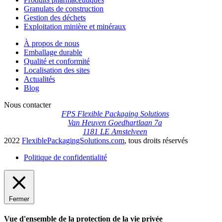
Granulats de construction
Gestion des déchets
Exploitation minière et minéraux
À propos de nous
Emballage durable
Qualité et conformité
Localisation des sites
Actualités
Blog
Nous contacter
FPS Flexible Packaging Solutions
Van Heuven Goedhartlaan 7a
1181 LE Amstelveen
2022
FlexiblePackagingSolutions.com
, tous droits réservés
Politique de confidentialité
Fermer
Vue d'ensemble de la protection de la vie privée