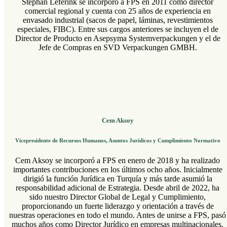
Stephan Leferink se incorporó a FPS en 2011 como director
comercial regional y cuenta con 25 años de experiencia en
envasado industrial (sacos de papel, láminas, revestimientos
especiales, FIBC). Entre sus cargos anteriores se incluyen el de
Director de Producto en Asepsyma Systemverpackungen y el de
Jefe de Compras en SVD Verpackungen GMBH.
Cem Aksoy
Vicepresidente de Recursos Humanos, Asuntos Jurídicos y Cumplimiento Normativo
Cem Aksoy se incorporó a FPS en enero de 2018 y ha realizado
importantes contribuciones en los últimos ocho años. Inicialmente
dirigió la función Jurídica en Turquía y más tarde asumió la
responsabilidad adicional de Estrategia. Desde abril de 2022, ha
sido nuestro Director Global de Legal y Cumplimiento,
proporcionando un fuerte liderazgo y orientación a través de
nuestras operaciones en todo el mundo. Antes de unirse a FPS, pasó
muchos años como Director Jurídico en empresas multinacionales.