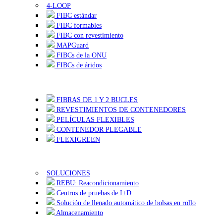
4-LOOP
FIBC estándar
FIBC formables
FIBC con revestimiento
MAPGuard
FIBCs de la ONU
FIBCs de áridos
FIBRAS DE 1 Y 2 BUCLES
REVESTIMIENTOS DE CONTENEDORES
PELÍCULAS FLEXIBLES
CONTENEDOR PLEGABLE
FLEXIGREEN
SOLUCIONES
REBU: Reacondicionamiento
Centros de pruebas de I+D
Solución de llenado automático de bolsas en rollo
Almacenamiento