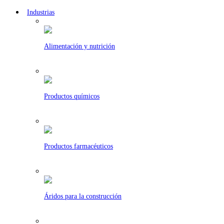
Industrias
Alimentación y nutrición
Productos químicos
Productos farmacéuticos
Áridos para la construcción