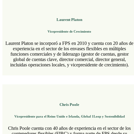
Laurent Platon
Vicepresidente de Crecimiento
Laurent Platon se incorporó a FPS en 2010 y cuenta con 20 años de
experiencia en el sector de los envases flexibles en múltiples
funciones comerciales y de liderazgo (gestor de cuentas, gestor
global de cuentas clave, director comercial, director general,
incluidas operaciones locales, y vicepresidente de crecimiento).
Chris Poole
Vicepresidente para el Reino Unido e Irlanda, Global 1Loop y Sostenibilidad
Chris Poole cuenta con 40 años de experiencia en el sector de los
contenedores flexibles (FIBC) y forma parte de FPS desde su