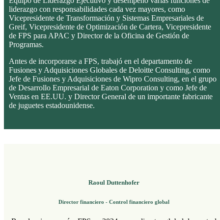
Equipo de Liderazgo Ejecutivo y desempeñó varias funciones de
liderazgo con responsabilidades cada vez mayores, como
Vicepresidente de Transformación y Sistemas Empresariales de
Greif, Vicepresidente de Optimización de Cartera, Vicepresidente
de FPS para APAC y Director de la Oficina de Gestión de
Programas.
Antes de incorporarse a FPS, trabajó en el departamento de
Fusiones y Adquisiciones Globales de Deloitte Consulting, como
Jefe de Fusiones y Adquisiciones de Wipro Consulting, en el grupo
de Desarrollo Empresarial de Eaton Corporation y como Jefe de
Ventas en EE.UU. y Director General de un importante fabricante
de juguetes estadounidense.
Raoul Duttenhofer
Director financiero - Control financiero global