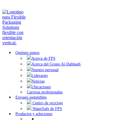
Quiénes somos
Acerca de FPS
Acerca del Grupo Al-Dabbagh
Nuestro personal
Liderazgo
Noticias
Ubicaciones
Carreras profesionales
Envases sostenibles
Centro de reciclaje
WaterSafe de FPS
Productos y soluciones