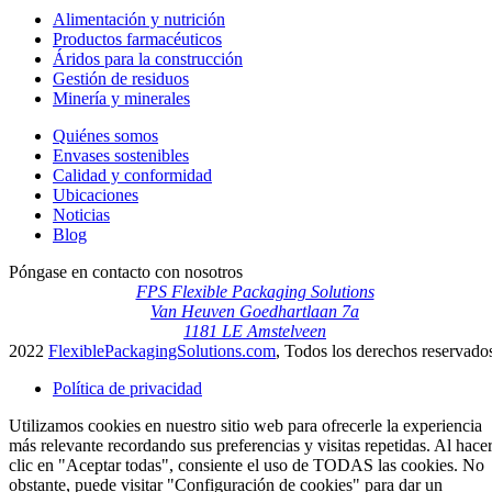
Alimentación y nutrición
Productos farmacéuticos
Áridos para la construcción
Gestión de residuos
Minería y minerales
Quiénes somos
Envases sostenibles
Calidad y conformidad
Ubicaciones
Noticias
Blog
Póngase en contacto con nosotros
FPS Flexible Packaging Solutions
Van Heuven Goedhartlaan 7a
1181 LE Amstelveen
2022
FlexiblePackagingSolutions.com
, Todos los derechos reservado
Política de privacidad
Utilizamos cookies en nuestro sitio web para ofrecerle la experiencia
más relevante recordando sus preferencias y visitas repetidas. Al hace
clic en "Aceptar todas", consiente el uso de TODAS las cookies. No
obstante, puede visitar "Configuración de cookies" para dar un