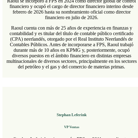
Raoul se incorporó a FPS en 2024 como director global de control
financiero y ocupó el cargo de director financiero interino desde
febrero de 2026 hasta su nombramiento oficial como director
financiero en julio de 2026.
Raoul cuenta con más de 25 años de experiencia en finanzas y
contabilidad y es titular del título de contable público certificado
(CPA) neerlandés, otorgado por el Real Instituto Neerlandés de
Contables Públicos. Antes de incorporarse a FPS, Raoul trabajó
durante más de 10 años en KPMG y, posteriormente, ocupó
diversos puestos en el ámbito financiero en distintas empresas
multinacionales de diversos sectores, principalmente en los sectores
del petróleo y el gas y del comercio de materias primas.
Stephan Leferink
VP Ventas