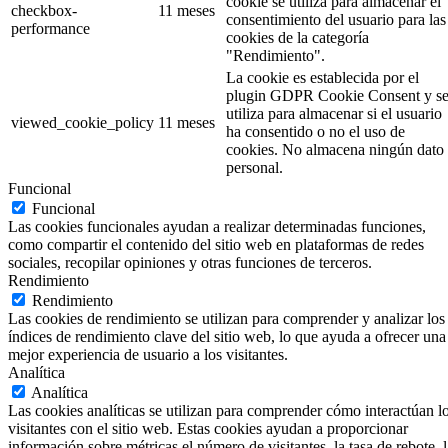
cookie se utiliza para almacenar el
checkbox-
11 meses
consentimiento del usuario para las
performance
cookies de la categoría
"Rendimiento".
La cookie es establecida por el
plugin GDPR Cookie Consent y s
utiliza para almacenar si el usuario
viewed_cookie_policy
11 meses
ha consentido o no el uso de
cookies. No almacena ningún dato
personal.
Funcional
Funcional
Las cookies funcionales ayudan a realizar determinadas funciones,
como compartir el contenido del sitio web en plataformas de redes
sociales, recopilar opiniones y otras funciones de terceros.
Rendimiento
Rendimiento
Las cookies de rendimiento se utilizan para comprender y analizar los
índices de rendimiento clave del sitio web, lo que ayuda a ofrecer una
mejor experiencia de usuario a los visitantes.
Analítica
Analítica
Las cookies analíticas se utilizan para comprender cómo interactúan l
visitantes con el sitio web. Estas cookies ayudan a proporcionar
información sobre métricas el número de visitantes, la tasa de rebote, l