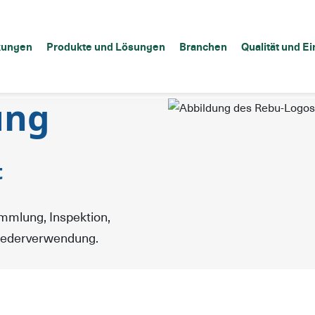
kungen
Produkte und Lösungen
Branchen
Qualität und Ei
ung
t
mmlung, Inspektion,
Wiederverwendung.