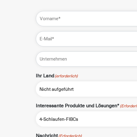
Name
(Pflichtfeld)
Vorname
E-
Mail
(Pflichtfeld)
Unternehmen*
Ihr Land
(erforderlich)
Interessante Produkte und Lösungen*
(Erforderl
Nachricht
(Erforderlich)