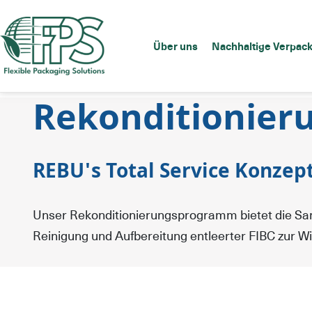
Über uns
Nachhaltige Verpac
Rekonditionier
REBU's Total Service Konzep
Unser Rekonditionierungsprogramm bietet die Sa
Reinigung und Aufbereitung entleerter FIBC zur 