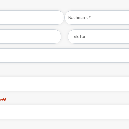
Zuletzt
Telefon
ich)