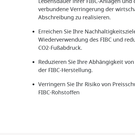
Lebensdauer ihrer FIBC-Anlagen und 
verbundene Verringerung der wirtscha
Abschreibung zu realisieren.
Erreichen Sie Ihre Nachhaltigkeitsziel
Wiederverwendung des FIBC und redu
CO2-Fußabdruck.
Reduzieren Sie Ihre Abhängigkeit von
der FIBC-Herstellung.
Verringern Sie Ihr Risiko von Preiss
FIBC-Rohstoffen