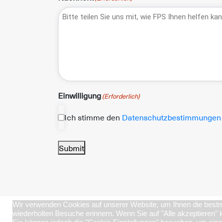
Einwilligung
(Erforderlich)
Ich stimme den
Datenschutzbestimmungen 
Submit
Wir verwenden Cookies auf unserer Website, um Ihnen die bestmö
wiederholten Besuche erinnern. Wenn Sie auf "Alle akzeptieren"
Produkte 