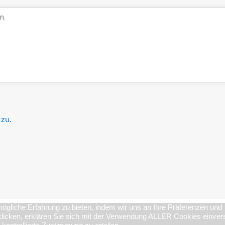
zu.
gliche Erfahrung zu bieten, indem wir uns an Ihre Präferenzen und
 klicken, erklären Sie sich mit der Verwendung ALLER Cookies einver
und Lösungen
Branchen
Über uns