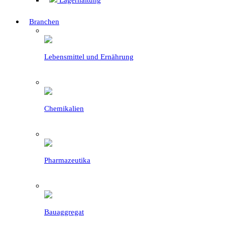
Lagerhaltung
Branchen
Lebensmittel und Ernährung
Chemikalien
Pharmazeutika
Bauaggregat