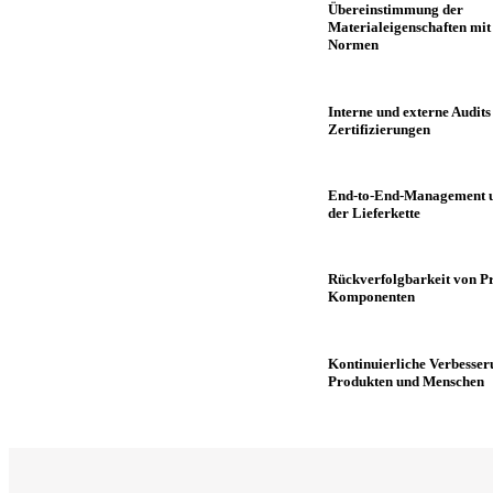
Übereinstimmung der
Materialeigenschaften mit
Normen
Interne und externe Audits
Zertifizierungen
End-to-End-Management u
der Lieferkette
Rückverfolgbarkeit von P
Komponenten
Kontinuierliche Verbesser
Produkten und Menschen