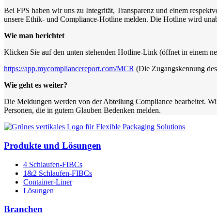
Bei FPS haben wir uns zu Integrität, Transparenz und einem respektv
unsere Ethik- und Compliance-Hotline melden. Die Hotline wird una
Wie man berichtet
Klicken Sie auf den unten stehenden Hotline-Link (öffnet in einem n
https://app.mycompliancereport.com/MCR
(Die Zugangskennung des 
Wie geht es weiter?
Die Meldungen werden von der Abteilung Compliance bearbeitet. Wir 
Personen, die in gutem Glauben Bedenken melden.
Produkte und Lösungen
4 Schlaufen-FIBCs
1&2 Schlaufen-FIBCs
Container-Liner
Lösungen
Branchen