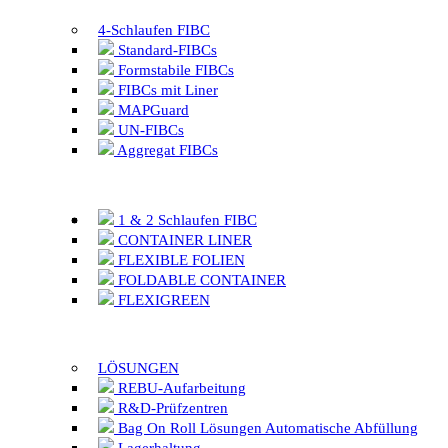
4-Schlaufen FIBC
Standard-FIBCs
Formstabile FIBCs
FIBCs mit Liner
MAPGuard
UN-FIBCs
Aggregat FIBCs
1 & 2 Schlaufen FIBC
CONTAINER LINER
FLEXIBLE FOLIEN
FOLDABLE CONTAINER
FLEXIGREEN
LÖSUNGEN
REBU-Aufarbeitung
R&D-Prüfzentren
Bag On Roll Lösungen Automatische Abfüllung