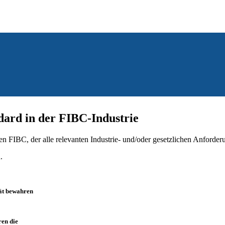
dard in der FIBC-Industrie
n FIBC, der alle relevanten Industrie- und/oder gesetzlichen Anforderu
.
tät bewahren
ren die