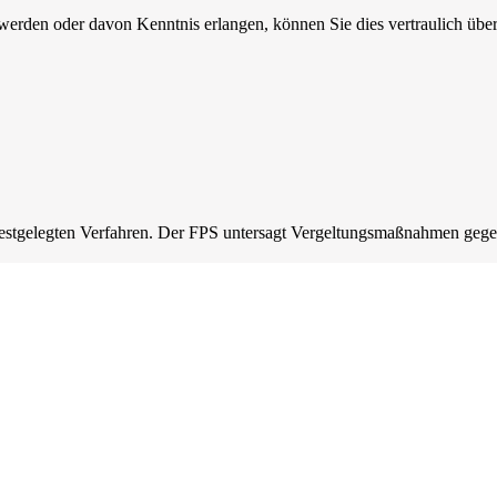
 werden oder davon Kenntnis erlangen, können Sie dies vertraulich übe
 festgelegten Verfahren. Der FPS untersagt Vergeltungsmaßnahmen geg