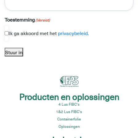
Toestemming
(Vereist)
Ik ga akkoord met het
privacybeleid.
Stuur in
Producten en oplossingen
4 Lus FIBC's
1&2 Lus FIBC's
Containerfolie
Oplossingen