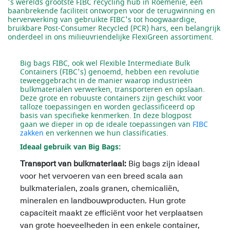
's werelds grootste FIBC recycling hub in Roemenië, een
baanbrekende faciliteit ontworpen voor de terugwinning en
herverwerking van gebruikte FIBC's tot hoogwaardige,
bruikbare Post-Consumer Recycled (PCR) hars, een belangrijk
onderdeel in ons milieuvriendelijke FlexiGreen assortiment.
Big bags FIBC, ook wel Flexible Intermediate Bulk
Containers (FIBC's) genoemd, hebben een revolutie
teweeggebracht in de manier waarop industrieën
bulkmaterialen verwerken, transporteren en opslaan.
Deze grote en robuuste containers zijn geschikt voor
talloze toepassingen en worden geclassificeerd op
basis van specifieke kenmerken. In deze blogpost
gaan we dieper in op de ideale toepassingen van
FIBC
zakken
en verkennen we hun classificaties.
Ideaal gebruik van Big Bags:
Transport van bulkmateriaal:
Big bags zijn ideaal
voor het vervoeren van een breed scala aan
bulkmaterialen, zoals granen, chemicaliën,
mineralen en landbouwproducten. Hun grote
capaciteit maakt ze efficiënt voor het verplaatsen
van grote hoeveelheden in een enkele container,