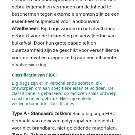
gebruiksgemak en vermogen om de inhoud te
beschermen tegen externe elementen zijn ze een
essentieel hulpmiddel voor landbouwers.
Afvalbeheer:
Big bags worden in het afvalbeheer
gebruikt voor de inzameling en verwijdering van
bulkafval. Door hun grote capaciteit en
duurzaamheid zijn ze geschikt voor verschillende
soorten afval en dragen ze bij aan een efficiënte
afvalverwerking.
Classificatie van FIBC:
Big bags zijn er in verschillende soorten, elk
ontworpen om aan specifieke eisen te voldoen. De
classificatie is gebaseerd op factoren zoals ontwerp,
constructie en gebruik. Hier zijn enkele
veelvoorkomende classificaties:
Type A - Standaard zakken:
Basic big bags FIBC
gemaakt van geweven polypropyleen, geschikt
voor niet-brandbare, niet-geleidende materialen.
Type B - Zakken met antistatische eigenschappen: