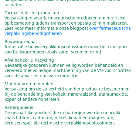
insluiten.
Farmaceutische producten
Verpakkingen voor farmaceutische producten om het risico
op besmetting tijdens transport en opslag te minimaliseren.
Lees voor meer informatie onze blogpost
over farmaceutische
verpakkingsbenodigdheden
.
Bouwaggregaat
Industriële bouwverpakkingsoplossingen voor het transport
van bulkaggregaten zoals zand, steen en grind.
Afvalbeheer & Recycling
Gevaarlijke goederen kunnen veilig worden behandeld en
vervoerd met volledige inachtneming van de VN-voorschriften
voor de afval- en nucleaire industrie.
Mijnbouw en mineralen
Verpakking om de zuiverheid van het product te beschermen
bij de behandeling van kobalt, mineraalzand, titaniumoxide,
koper of andere mineralen.
Batterijpoeder
De gevaarlijke poeders die in batterijen worden gebruikt,
zoals lithium, cadmium, nikkel, kobalt en magnesium,
vereisen speciale technische verpakkingsoplossingen.