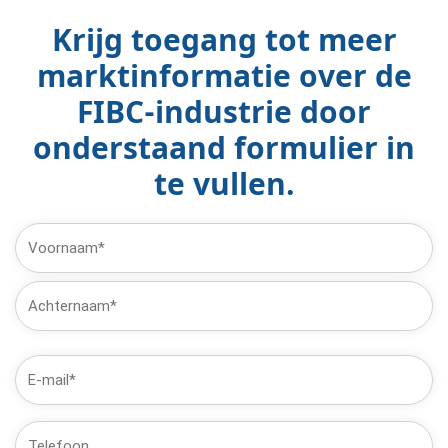
Krijg toegang tot meer
marktinformatie over de
FIBC-industrie door
onderstaand formulier in
te vullen.
Naam
(Verplicht)
Voornaam
Laatste
E-
mail
(Verplicht)
Telefoon