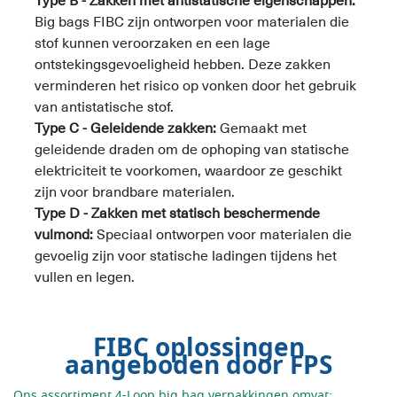
Big bags FIBC zijn ontworpen voor materialen die
stof kunnen veroorzaken en een lage
ontstekingsgevoeligheid hebben. Deze zakken
verminderen het risico op vonken door het gebruik
van antistatische stof.
Type C - Geleidende zakken:
Gemaakt met
geleidende draden om de ophoping van statische
elektriciteit te voorkomen, waardoor ze geschikt
zijn voor brandbare materialen.
Type D - Zakken met statisch beschermende
vulmond:
Speciaal ontworpen voor materialen die
gevoelig zijn voor statische ladingen tijdens het
vullen en legen.
FIBC oplossingen
aangeboden door FPS
Ons assortiment 4-Loop big bag verpakkingen omvat: