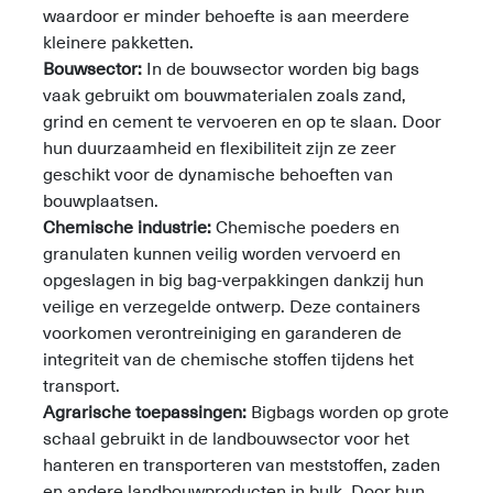
waardoor er minder behoefte is aan meerdere
kleinere pakketten.
Bouwsector:
In de bouwsector worden big bags
vaak gebruikt om bouwmaterialen zoals zand,
grind en cement te vervoeren en op te slaan. Door
hun duurzaamheid en flexibiliteit zijn ze zeer
geschikt voor de dynamische behoeften van
bouwplaatsen.
Chemische industrie:
Chemische poeders en
granulaten kunnen veilig worden vervoerd en
opgeslagen in big bag-verpakkingen dankzij hun
veilige en verzegelde ontwerp. Deze containers
voorkomen verontreiniging en garanderen de
integriteit van de chemische stoffen tijdens het
transport.
Agrarische toepassingen:
Bigbags worden op grote
schaal gebruikt in de landbouwsector voor het
hanteren en transporteren van meststoffen, zaden
en andere landbouwproducten in bulk. Door hun