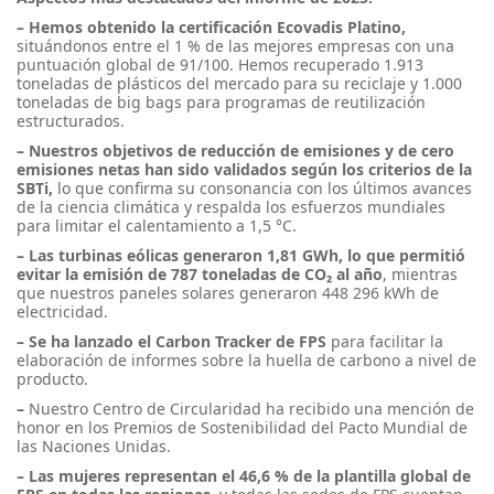
–
Hemos obtenido la certificación Ecovadis Platino,
situándonos entre el 1 % de las mejores empresas con una
puntuación global de 91/100. Hemos recuperado 1.913
toneladas de plásticos del mercado para su reciclaje y 1.000
toneladas de big bags para programas de reutilización
estructurados.
– Nuestros objetivos de reducción de emisiones y de cero
emisiones netas han sido validados según los criterios de la
SBTi,
lo que confirma su consonancia con los últimos avances
de la ciencia climática y respalda los esfuerzos mundiales
para limitar el calentamiento a 1,5 °C.
– Las turbinas eólicas generaron 1,81 GWh, lo que permitió
evitar la emisión de 787 toneladas de CO₂ al año
, mientras
que nuestros paneles solares generaron 448 296 kWh de
electricidad.
– Se ha lanzado el Carbon Tracker de FPS
para facilitar la
elaboración de informes sobre la huella de carbono a nivel de
producto.
–
Nuestro Centro de Circularidad ha recibido una mención de
honor en los Premios de Sostenibilidad del Pacto Mundial de
las Naciones Unidas.
– Las mujeres representan el 46,6 % de la plantilla global de