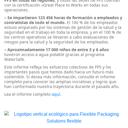
FPS en todas las regiones
, y todas las sedes de FPS cuentan
con la certificación «Great Place to Work» en todas sus
operaciones.
– Se impartieron 123 456 horas de formación a empleados y
contratistas de todo el mundo.
El 100 % de los empleados
estuvo amparado por los sistemas de gestión de la salud y la
seguridad en el trabajo en toda la empresa, y en el 100 % de
los centros operativos se llevaron a cabo evaluaciones de
riesgos para la salud y la seguridad de los empleados.
– Aproximadamente 17 000 niños de entre 3 y 6 años
tuvieron acceso a agua potable gracias al programa
WaterSafe.
Este informe refleja los esfuerzos colectivos de FPS y los
importantes pasos que hemos dado hacia un futuro más
sostenible. Si desea más información, consulte el informe
completo para conocer las amplias iniciativas y logros que
han conformado nuestra trayectoria durante el pasado año.
Lea el informe completo
aquí
.