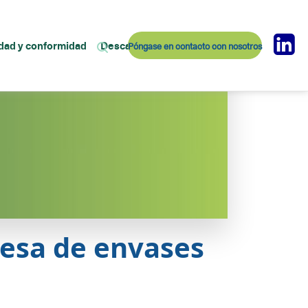
dad y conformidad
Descargas
Póngase en contacto con nosotros
resa de envases