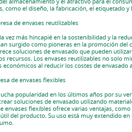
a del almacenamiento y el atractivo para el consu
 como el diseño, la fabricación, el etiquetado y 
esa de envases reutilizables
a vez más hincapié en la sostenibilidad y la red
han surgido como pioneras en la promoción del 
rece soluciones de envasado que pueden utilizars
os recursos. Los envases reutilizables no solo m
 económicos al reducir los costes de envasado a
sa de envases flexibles
ucha popularidad en los últimos años por su vers
 crear soluciones de envasado utilizando material
envases flexibles ofrece varias ventajas, como e
 útil del producto. Su uso está muy extendido en 
sumo.