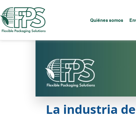
Quiénes somos
En
La industria d