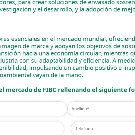
res, para crear soluciones de envasado sosteni
estigación y el desarrollo, y la adopción de mejo
res esenciales en el mercado mundial, ofrecien
 imagen de marca y apoyan los objetivos de sost
ransición hacia una economía circular, mientras
dustria con su adaptabilidad y eficiencia. A medi
enibilidad, impulsando un cambio positivo e insp
ioambiental vayan de la mano.
l mercado de FIBC rellenando el siguiente fo
Última
Teléfono