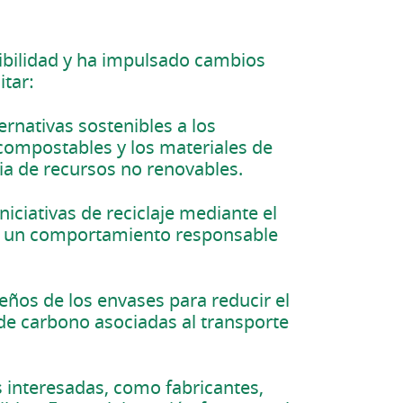
nibilidad y ha impulsado cambios
itar:
rnativas sostenibles a los
 compostables y los materiales de
ia de recursos no renovables.
iciativas de reciclaje mediante el
nta un comportamiento responsable
ños de los envases para reducir el
 de carbono asociadas al transporte
s interesadas, como fabricantes,