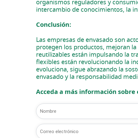
organismos reguladores y consumido
intercambio de conocimientos, la inv
Conclusión:
Las empresas de envasado son acto
protegen los productos, mejoran la
reutilizables están impulsando la t
flexibles están revolucionando la in
evoluciona, sigue abrazando la sost
envasado y la responsabilidad med
Acceda a más información sobre e
Nombre
(Obligatorio)
Nombre
Correo
electrónico
(Obligatorio)