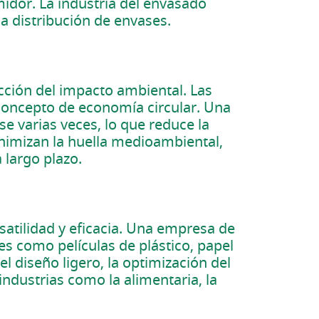
midor. La industria del envasado
la distribución de envases.
ucción del impacto ambiental. Las
concepto de economía circular. Una
e varias veces, lo que reduce la
inimizan la huella medioambiental,
 largo plazo.
atilidad y eficacia. Una empresa de
es como películas de plástico, papel
l diseño ligero, la optimización del
industrias como la alimentaria, la