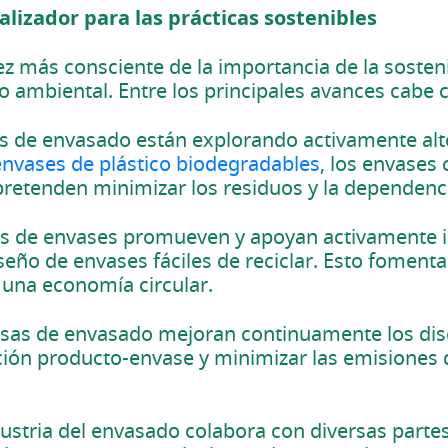
alizador para las prácticas sostenibles
ez más consciente de la importancia de la soste
to ambiental. Entre los principales avances cabe c
s de envasado están explorando activamente alte
envases de plástico biodegradables
, los envases
pretenden minimizar los residuos y la dependenc
sas de envases promueven y apoyan activamente in
diseño de envases fáciles de reciclar. Esto fome
 una economía circular.
sas de envasado mejoran continuamente los dise
ación producto-envase y minimizar las emisiones
ustria del envasado colabora con diversas parte