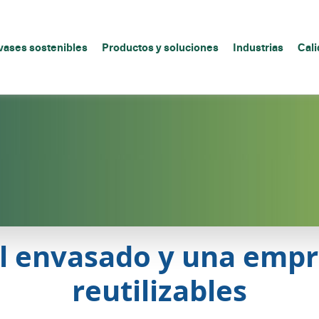
vases sostenibles
Productos y soluciones
Industrias
Cali
el envasado y una emp
reutilizables