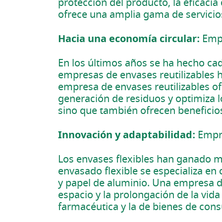
protección del producto, la eficaci
ofrece una amplia gama de servicios,
Hacia una economía circular:
Empr
En los últimos años se ha hecho cad
empresas de envases reutilizables 
empresa de envases reutilizables of
generación de residuos y optimiza l
sino que también ofrecen beneficios
Innovación y adaptabilidad:
Empre
Los envases flexibles han ganado m
envasado flexible se especializa en
y papel de aluminio. Una empresa de 
espacio y la prolongación de la vida
farmacéutica y la de bienes de con