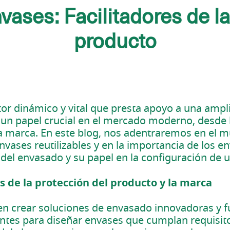
ases: Facilitadores de la
producto
ctor dinámico y vital que presta apoyo a una am
n papel crucial en el mercado moderno, desde l
 la marca. En este blog, nos adentraremos en el
ases reutilizables y en la importancia de los en
del envasado y su papel en la configuración de u
s de la protección del producto y la marca
en crear soluciones de envasado innovadoras y f
ntes para diseñar envases que cumplan requisito