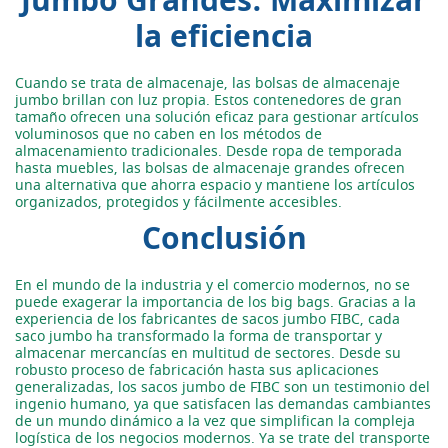
Jumbo Grandes: Maximizar
la eficiencia
Cuando se trata de almacenaje, las bolsas de almacenaje
jumbo brillan con luz propia. Estos contenedores de gran
tamaño ofrecen una solución eficaz para gestionar artículos
voluminosos que no caben en los métodos de
almacenamiento tradicionales. Desde ropa de temporada
hasta muebles, las bolsas de almacenaje grandes ofrecen
una alternativa que ahorra espacio y mantiene los artículos
organizados, protegidos y fácilmente accesibles.
Conclusión
En el mundo de la industria y el comercio modernos, no se
puede exagerar la importancia de los big bags. Gracias a la
experiencia de los fabricantes de sacos jumbo FIBC, cada
saco jumbo ha transformado la forma de transportar y
almacenar mercancías en multitud de sectores. Desde su
robusto proceso de fabricación hasta sus aplicaciones
generalizadas, los sacos jumbo de FIBC son un testimonio del
ingenio humano, ya que satisfacen las demandas cambiantes
de un mundo dinámico a la vez que simplifican la compleja
logística de los negocios modernos. Ya se trate del transporte