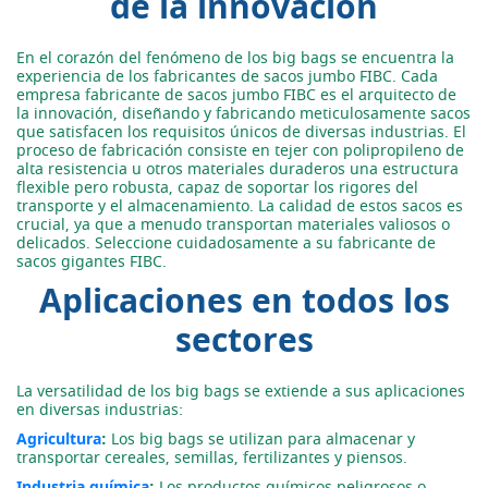
de la innovación
En el corazón del fenómeno de los big bags se encuentra la
experiencia de los fabricantes de sacos jumbo FIBC. Cada
empresa fabricante de sacos jumbo FIBC es el arquitecto de
la innovación, diseñando y fabricando meticulosamente sacos
que satisfacen los requisitos únicos de diversas industrias. El
proceso de fabricación consiste en tejer con polipropileno de
alta resistencia u otros materiales duraderos una estructura
flexible pero robusta, capaz de soportar los rigores del
transporte y el almacenamiento. La calidad de estos sacos es
crucial, ya que a menudo transportan materiales valiosos o
delicados. Seleccione cuidadosamente a su fabricante de
sacos gigantes FIBC.
Aplicaciones en todos los
sectores
La versatilidad de los big bags se extiende a sus aplicaciones
en diversas industrias:
Agricultura
:
Los big bags se utilizan para almacenar y
transportar cereales, semillas, fertilizantes y piensos.
Industria química
:
Los productos químicos peligrosos o