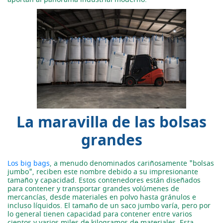
La maravilla de las bolsas
grandes
Los big bags
, a menudo denominados cariñosamente "bolsas
jumbo", reciben este nombre debido a su impresionante
tamaño y capacidad. Estos contenedores están diseñados
para contener y transportar grandes volúmenes de
mercancías, desde materiales en polvo hasta gránulos e
incluso líquidos. El tamaño de un saco jumbo varía, pero por
lo general tienen capacidad para contener entre varios
cientos y varios miles de kilogramos de materiales. Esta