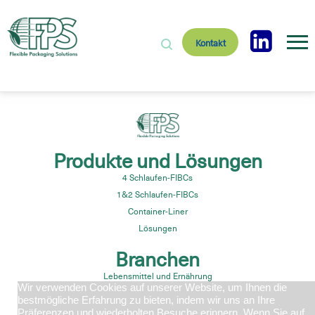
Kontakt
Produkte und Lösungen
4 Schlaufen-FIBCs
1&2 Schlaufen-FIBCs
Container-Liner
Lösungen
Branchen
Lebensmittel und Ernährung
Wir verwenden Cookies auf unserer Website, um Ihnen die
Pharmazeutika
bestmögliche Erfahrung zu bieten, indem wir uns an Ihre
Bauaggregat
Präferenzen und wiederholten Besuche erinnern. Wenn Sie auf