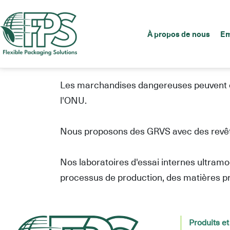
Gamme compl
statique (typ
À propos de nous
Em
Les marchandises dangereuses peuvent êtr
l'ONU.
Nous proposons des GRVS avec des revêt
Nos laboratoires d'essai internes ultram
processus de production, des matières pr
Produits et